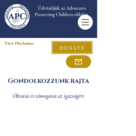
Üdvözöljük az Advocates
Protecting Children oldalán.
View Disclaimer
DONATE
Gondolkozzunk rajta
Oktatás és támogatás az igazságért