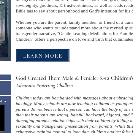
sovereignty, goodness, & trustworthiness; as well as leads read
Bible has to say about personhood and God's intention for his c
Whether you are the parent, family member, or friend of a trans
someone who wants to understand more about the myriad spiritu
transgender narrative, "Gentle Leading: Meditations for Famili
Children" offers a perspective on love and truth that culminate
LEARN MORE
God Created Them Male & Female: K-12 Children'
Advocates Protecting Chidlren
Children today are bombarded with messages about embracing 
ideology. Many schools are now teaching children as young as f
parents do not believe that a person can have the body of one 
then their parents are wrong, hateful, backward, bigoted, and "
damaging parents' relationships with their children by hiding i
sexuality and transgender presentation from parents. While thi
exhaustive training manual to inoculate children against false i