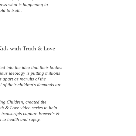
ress what is happening to
ld to truth.
ids with Truth & Love
d into the idea that their bodies
ious ideology is putting millions
s apart as recruits of the
ll of their children's demands are
ing Children, created the
h & Love video series to help
 transcripts capture Brewer's &
k to health and safety.