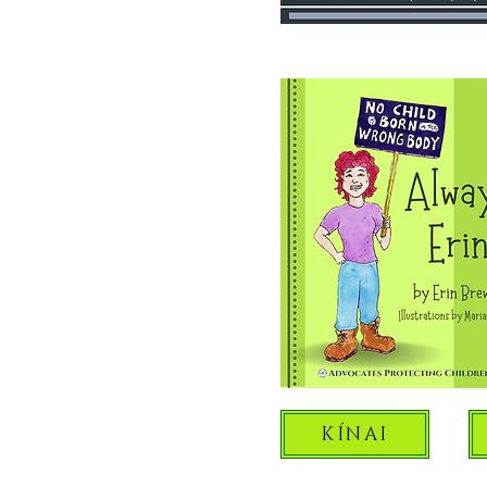
KÍNAI