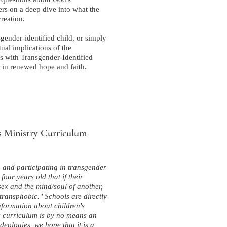
ers on a deep dive into what the
reation.
gender-identified child, or simply
al implications of the
es with Transgender-Identified
s in renewed hope and faith.
s Ministry Curriculum
and participating in transgender
our years old that if their
sex and the mind/soul of another,
transphobic." Schools are directly
nformation about children's
s curriculum is by no means an
deologies, we hope that it is a