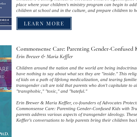
place where your children's ministry program can begin to add
children at school and in the culture, and prepare children to ho
LEARN MORE
Commonsense Care: Parenting Gender-Confused K
Erin Brewer & Maria Keffler
Children around the nation and the world are being indoctrinate
have nothing to say about what sex they are "inside." This relig
of kids on a path of lifelong medicalization, and tearing familie
transgender cult are told that parents who don't capitulate to a
"transphobic," "toxic," and "hateful."
Erin Brewer & Maria Keffler, co-founders of Advocates Protect
Commonsense Care: Parenting Gender-Confused Kids with Trut
parents address various aspects of transgender ideology. These
Keffler's conversations to help parents bring their children bac