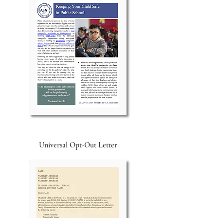
Universal Opt-Out Letter