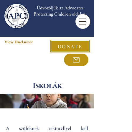
Üdvözöljük az Advocates
Protecting Children oldalán.
View Disclaimer
DONATE
Iskolák
A szülőknek tekintéllyel kell