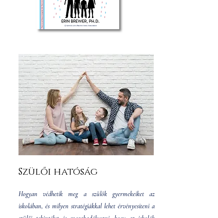
Szülői hatóság
Hogyan védhetik meg a szülők gyermekeiket az
iskolában, és milyen stratégiákkal lehet érvényesíteni a