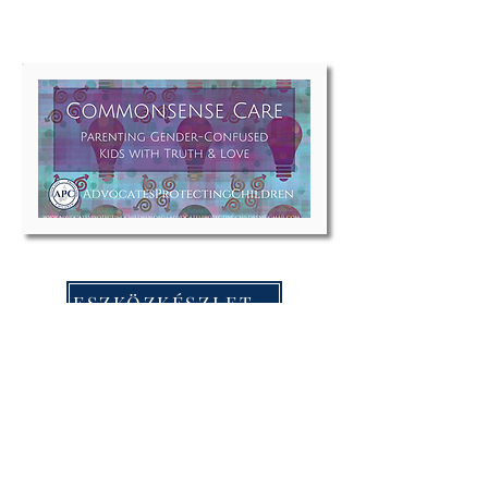
ESZKÖZKÉSZLET ISKOLÁKNAK