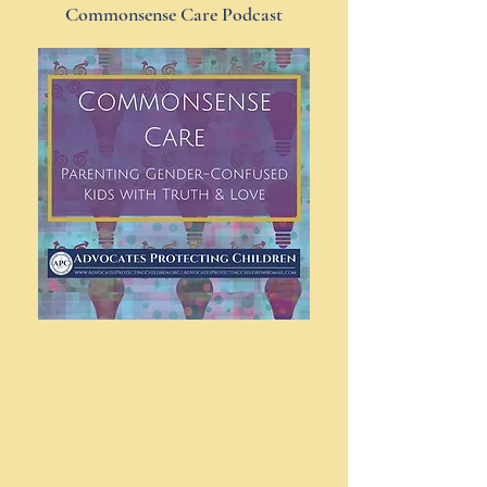
Commonsense Care Podcast