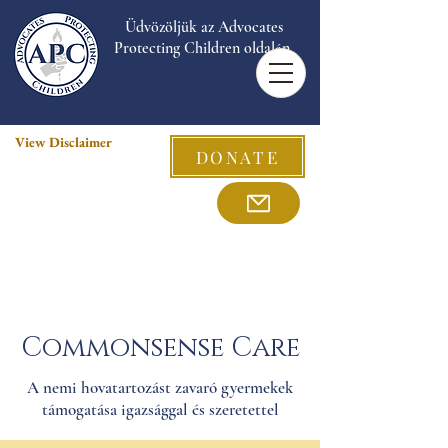
Üdvözöljük az Advocates
Protecting Children oldalán.
View Disclaimer
DONATE
Commonsense Care
A nemi hovatartozást zavaró gyermekek
támogatása igazsággal és szeretettel