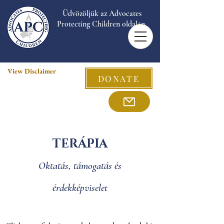
Üdvözöljük az Advocates
Protecting Children oldalán.
View Disclaimer
DONATE
TERÁPIA
Oktatás, támogatás és
érdekképviselet