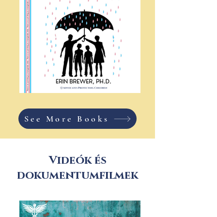
See More Books
Videók és
dokumentumfilmek