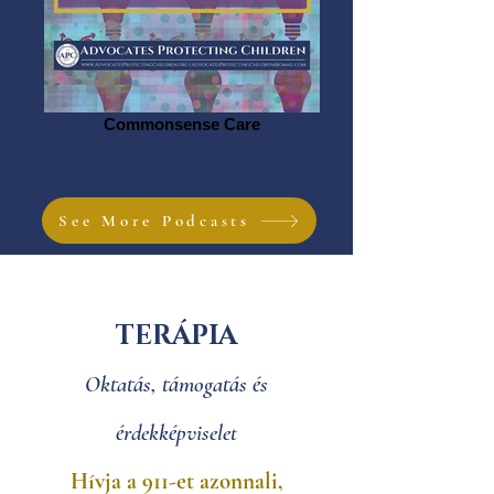
Commonsense Care
See More Podcasts
TERÁPIA
Oktatás, támogatás és
érdekképviselet
Hívja a 911-et azonnali,