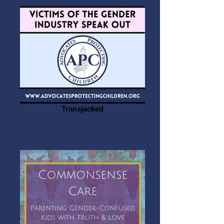
Transjacked