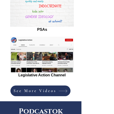
PSAs
Legislative Action Channel
See More Videos
Podcastok