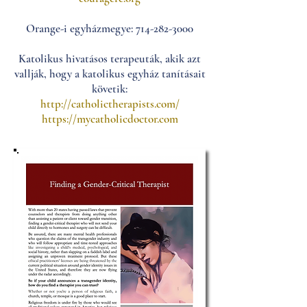
Orange-i egyházmegye: 714-282-3000
Katolikus hivatásos terapeuták, akik azt
vallják, hogy a katolikus egyház tanításait
követik:
http://catholictherapists.com/
https://mycatholicdoctor.com